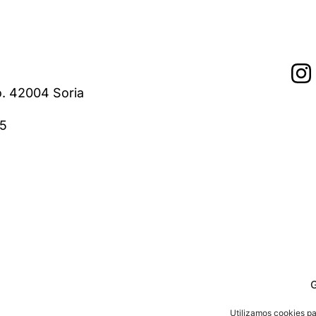
o. 42004 Soria
05
G
Utilizamos cookies par