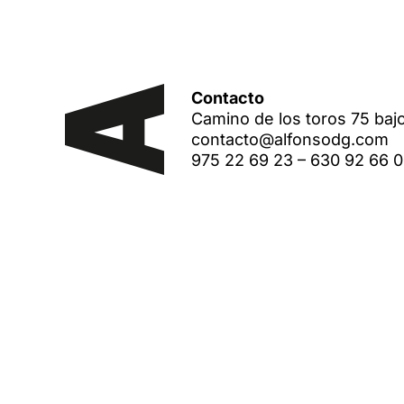
Contacto
Camino de los toros 75 baj
contacto@alfonsodg.com
975 22 69 23
–
630 92 66 