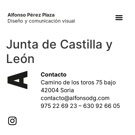
Alfonso Pérez Plaza
Diseño y comunicación visual
Junta de Castilla y
León
Contacto
Camino de los toros 75 bajo
42004 Soria
contacto@alfonsodg.com
975 22 69 23
–
630 92 66 05